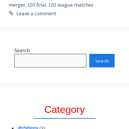
merger
,
t20 final
,
t20 league matches
Leave a comment
Search
Search
Category
ऑटोमोबाइल
(3)