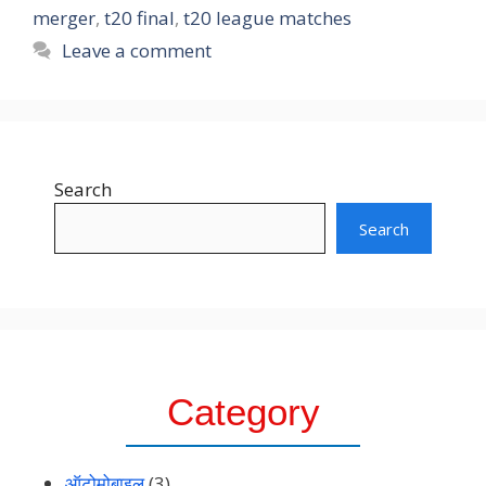
merger
,
t20 final
,
t20 league matches
Leave a comment
Search
Search
Category
ऑटोमोबाइल
(3)