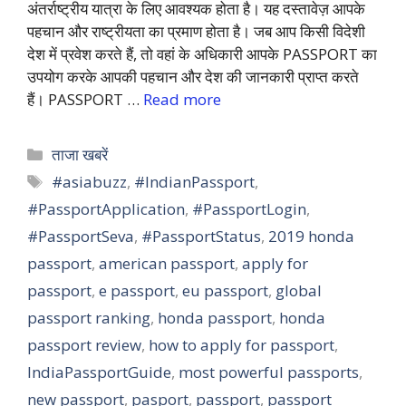
अंतर्राष्ट्रीय यात्रा के लिए आवश्यक होता है। यह दस्तावेज़ आपके
पहचान और राष्ट्रीयता का प्रमाण होता है। जब आप किसी विदेशी
देश में प्रवेश करते हैं, तो वहां के अधिकारी आपके PASSPORT का
उपयोग करके आपकी पहचान और देश की जानकारी प्राप्त करते
हैं। PASSPORT …
Read more
Categories
ताजा खबरें
Tags
#asiabuzz
,
#IndianPassport
,
#PassportApplication
,
#PassportLogin
,
#PassportSeva
,
#PassportStatus
,
2019 honda
passport
,
american passport
,
apply for
passport
,
e passport
,
eu passport
,
global
passport ranking
,
honda passport
,
honda
passport review
,
how to apply for passport
,
IndiaPassportGuide
,
most powerful passports
,
new passport
,
pasport
,
passport
,
passport