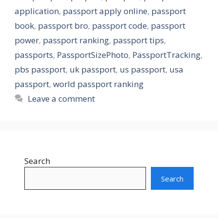
application
,
passport apply online
,
passport
book
,
passport bro
,
passport code
,
passport
power
,
passport ranking
,
passport tips
,
passports
,
PassportSizePhoto
,
PassportTracking
,
pbs passport
,
uk passport
,
us passport
,
usa
passport
,
world passport ranking
Leave a comment
Search
Search