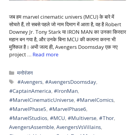
जब हम marvel cinematic univers (MCU) के बारे में
सोचते हैं, तो सबसे पहले जो नाम दिमाग में आता है, वह है Robert
Downey Jr. Tony Stark या IRON MAN का उनका किरदार
महान बन गया है, और उनके बिना MCU की कल्पना करना भी
मुश्किल है। अभी जल्द ही, Avengers Doomsday एक नए
project …
Read more
Categories
मनोरंजन
Tags
#Avengers
,
#AvengersDoomsday
,
#CaptainAmerica
,
#IronMan
,
#MarvelCinematicUniverse
,
#MarvelComics
,
#MarvelPhase5
,
#MarvelPhase6
,
#MarvelStudios
,
#MCU
,
#Multiverse
,
#Thor
,
AvengersAssemble
,
AvengersVsVillains
,